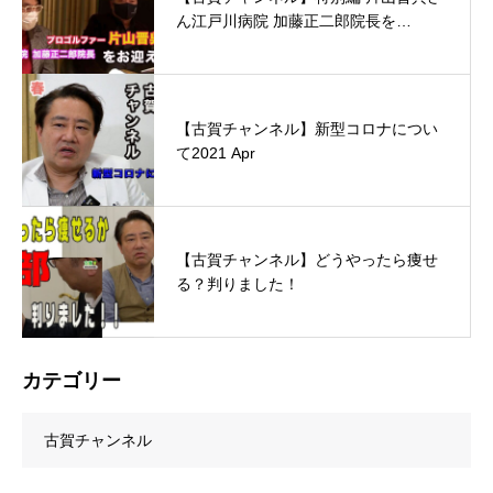
ん江戸川病院 加藤正二郎院長を…
【古賀チャンネル】新型コロナについ
て2021 Apr
【古賀チャンネル】どうやったら痩せ
る？判りました！
カテゴリー
古賀チャンネル