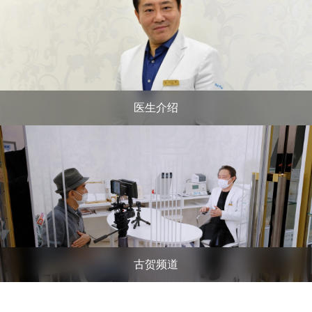
医生介绍
古贺频道