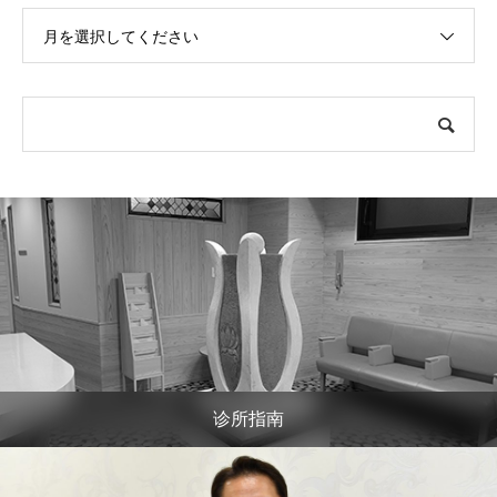
月を選択してください
诊所指南