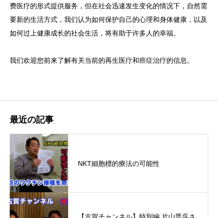
费医疗的形式提供服务，但在社会迅速发生变化的情况下，自然需
要新的生活方式，我们认为如何保护自己的心理和身体健康，以及
如何过上健康成长的社会生活，将有助于许多人的幸福。
我们欢迎您前来了解有关当前的再生医疗和癌症治疗的信息。
最近の記事
NKT細胞標的療法の可能性
【古賀チャンネル】特別編 片山晋呉さ