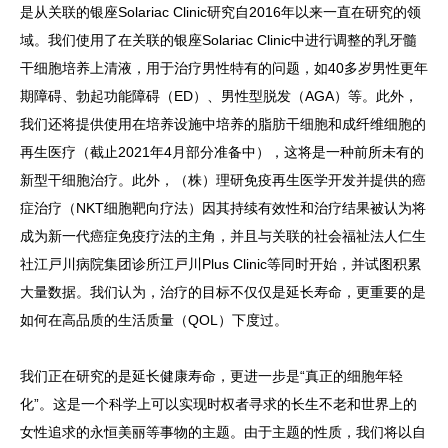
是从关联的银座Solariac Clinic研究自2016年以来一直在研究的领
域。我们使用了在关联的银座Solariac Clinic中进行调整的乳牙髓
干细胞培养上清液，用于治疗男性特有的问题，如40多岁男性更年
期障碍、勃起功能障碍（ED）、男性型脱发（AGA）等。此外，
我们还将提供使用在培养设施中培养的脂肪干细胞和成纤维细胞的
再生医疗（截止2021年4月部分准备中），这将是一种前所未有的
新型干细胞治疗。此外，（株）理研免疫再生医学开发并提供的癌
症治疗（NKT细胞靶向疗法）因其持续有效性和治疗结果被认为将
成为新一代癌症免疫疗法的主角，并且与关联的社会福祉法人仁生
社江戸川病院集团诊所江戸川Plus Clinic等同时开始，并试图积累
大量数据。我们认为，治疗的目标不仅仅是延长寿命，更重要的是
如何在高品质的生活质量（QOL）下度过。
我们正在研究的是延长健康寿命，更进一步是“真正的细胞年轻
化”。这是一个科学上可以实现时权者寻求的长生不老和世界上的
女性追求的永恒美丽等事物的主题。由于主题的性质，我们将以自