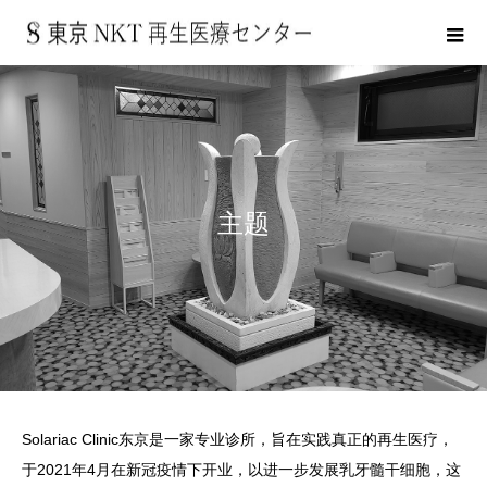
主题
Solariac Clinic东京是一家专业诊所，旨在实践真正的再生医疗，
于2021年4月在新冠疫情下开业，以进一步发展乳牙髓干细胞，这