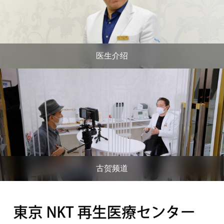
医生介绍
古贺频道