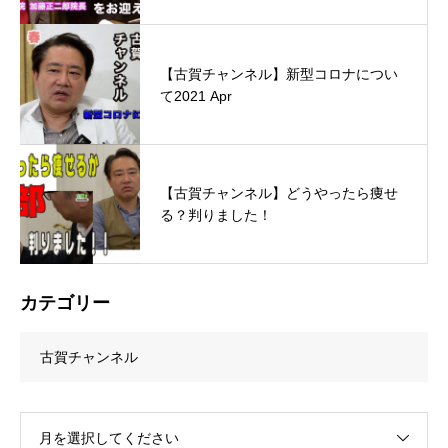
【古賀チャンネル】新型コロナについ
て2021 Apr
【古賀チャンネル】どうやったら痩せ
る？判りました！
カテゴリー
古賀チャンネル
月を選択してください