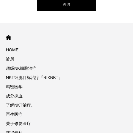
咨询
HOME
诊所
超级NK细胞治疗
NKT细胞目标治疗『RIKNKT』
精密医学
成分採血
了解NKT治疗。
再生医疗
关于修复医疗
获得专利