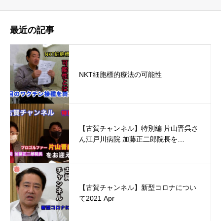
最近の記事
NKT細胞標的療法の可能性
【古賀チャンネル】特別編 片山晋呉さ
ん江戸川病院 加藤正二郎院長を…
【古賀チャンネル】新型コロナについ
て2021 Apr