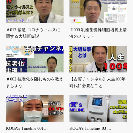
＃017 緊急 コロナウィルスに
＃009 乳歯歯髄幹細胞培養上清
関する大胆新仮説
液のメリット
＃002 抗老化を阻むものを教え
【古賀チャンネル】人生100年
ましょう
時代に必要なこと
KOGA’s Timeline 001…
KOGA’s Timeline_03 …