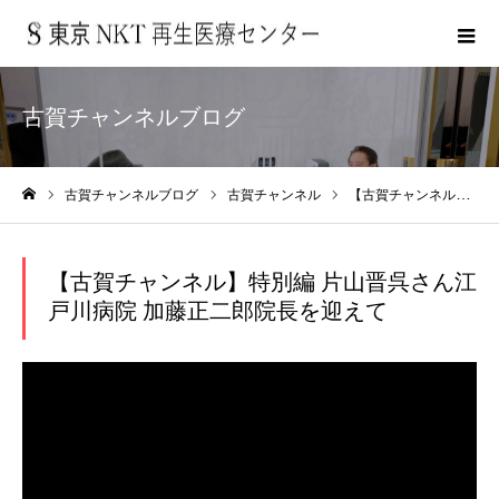
古賀チャンネルブログ
古賀チャンネルブログ
古賀チャンネル
【古賀チャンネル】特別編 片山晋呉さん江戸川病院 加藤正二郎院長を迎えて
ホーム
【古賀チャンネル】特別編 片山晋呉さん江
戸川病院 加藤正二郎院長を迎えて