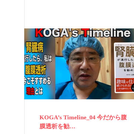
KOGA’s Timeline_04 今だから腹
膜透析を勧…