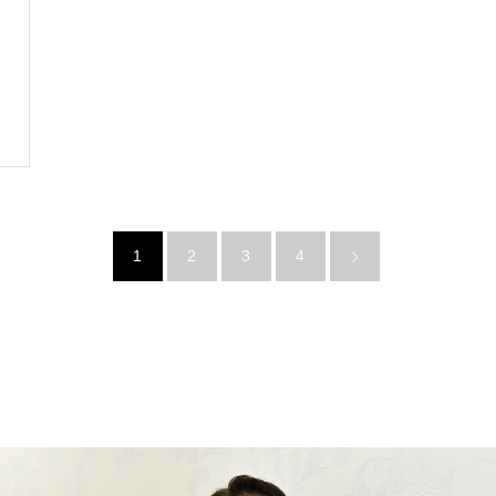
1
2
3
4