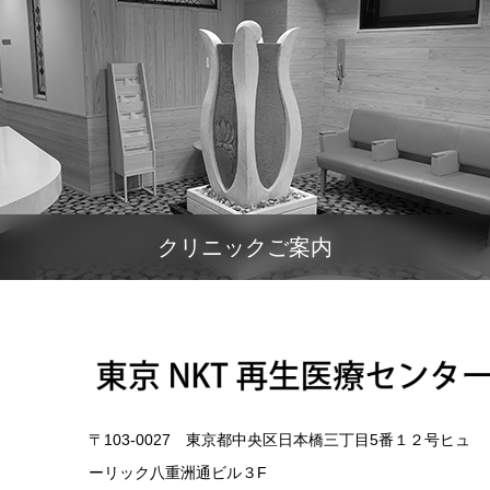
クリニックご案内
〒103-0027 東京都中央区日本橋三丁目5番１２号ヒュ
ーリック八重洲通ビル３F