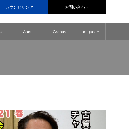
カウンセリング
お問い合わせ
ve
About
Granted
Language
regenerative
Patent
medicine