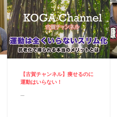
【古賀チャンネル】痩せるのに
運動はいらない！
…