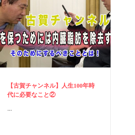
【古賀チャンネル】人生100年時
代に必要なこと②
…