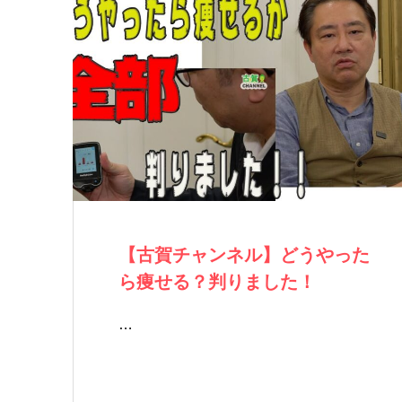
【古賀チャンネル】どうやった
ら痩せる？判りました！
…