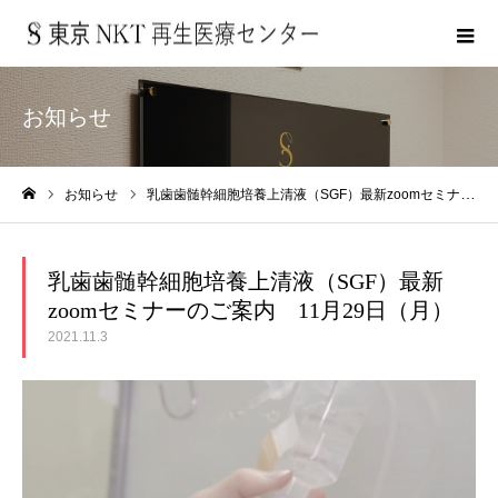
お知らせ
お知らせ
乳歯歯髄幹細胞培養上清液（SGF）最新zoomセミナーのご案内 11月29日（月）
ホーム
乳歯歯髄幹細胞培養上清液（SGF）最新
zoomセミナーのご案内 11月29日（月）
2021.11.3