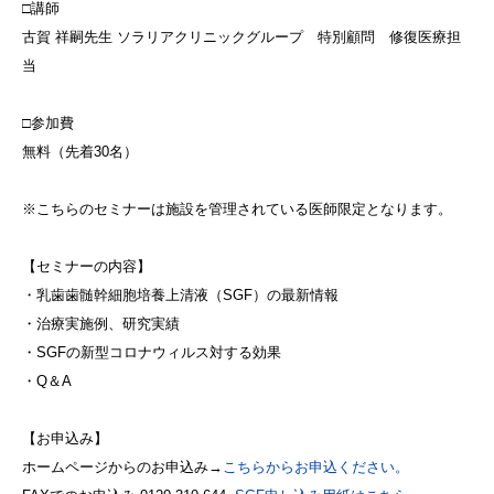
□講師
古賀 祥嗣先生 ソラリアクリニックグループ 特別顧問 修復医療担
当
□参加費
無料（先着30名）
※こちらのセミナーは施設を管理されている医師限定となります。
【セミナーの内容】
・乳歯歯髄幹細胞培養上清液（SGF）の最新情報
・治療実施例、研究実績
・SGFの新型コロナウィルス対する効果
・Q＆A
【お申込み】
ホームページからのお申込み→
こちらからお申込ください。