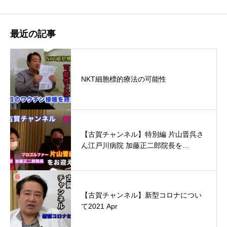
最近の記事
NKT細胞標的療法の可能性
【古賀チャンネル】特別編 片山晋呉さ
ん江戸川病院 加藤正二郎院長を…
【古賀チャンネル】新型コロナについ
て2021 Apr