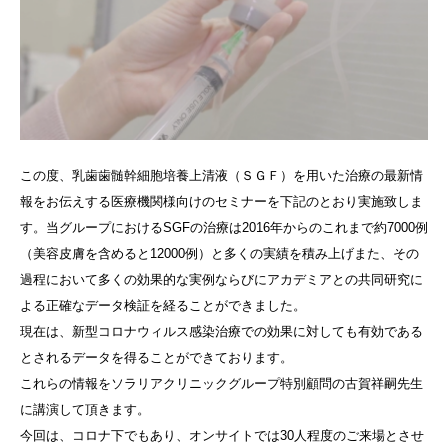
この度、乳歯歯髄幹細胞培養上清液（ＳＧＦ）を用いた治療の最新情
報をお伝えする医療機関様向けのセミナーを下記のとおり実施致しま
す。当グループにおけるSGFの治療は2016年からのこれまで約7000例
（美容皮膚を含めると12000例）と多くの実績を積み上げまた、その
過程において多くの効果的な実例ならびにアカデミアとの共同研究に
よる正確なデータ検証を経ることができました。
現在は、新型コロナウィルス感染治療での効果に対しても有効である
とされるデータを得ることができております。
これらの情報をソラリアクリニックグループ特別顧問の古賀祥嗣先生
に講演して頂きます。
今回は、コロナ下でもあり、オンサイトでは30人程度のご来場とさせ