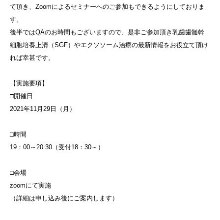
て頂き、Zoomによるセミナーへのご参加もできるようにしておりま
す。
後半ではQAのお時間もございますので、是非ご参加頂き乳歯歯髄幹
細胞培養上清（SGF）やエクソソーム治療の最新情報をお役立て頂け
れば幸甚です。
【実施要項】
□開催日
2021年11月29日（月）
□時間
19：00～20:30（受付18：30～）
□会場
zoomにて実施
（詳細は申し込み後にご案内します）